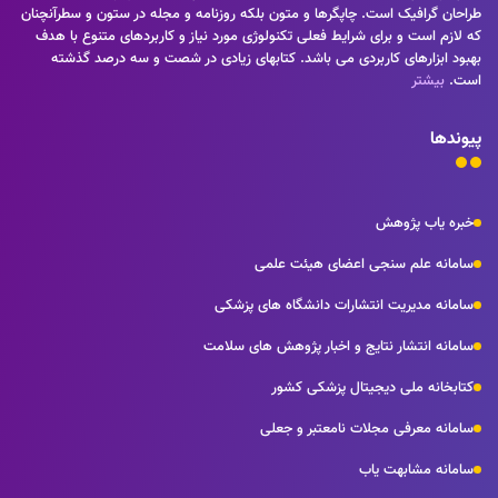
طراحان گرافیک است. چاپگرها و متون بلکه روزنامه و مجله در ستون و سطرآنچنان
که لازم است و برای شرایط فعلی تکنولوژی مورد نیاز و کاربردهای متنوع با هدف
بهبود ابزارهای کاربردی می باشد. کتابهای زیادی در شصت و سه درصد گذشته
است.
بیشتر
پیوندها
خبره یاب پژوهش
سامانه علم سنجی اعضای هیئت علمی
سامانه مدیریت انتشارات دانشگاه های پزشکی
سامانه انتشار نتایج و اخبار پژوهش های سلامت
کتابخانه ملی دیجیتال پزشکی کشور
سامانه معرفی مجلات نامعتبر و جعلی
سامانه مشابهت یاب