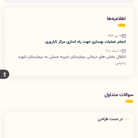
اطلاعیه‌ها
02 دی 1402
انجام عملیات بهسازی جهت راه اندازی مرکز ناباروری
01 اسفند 1400
انتقال بخش های درمانی بیمارستان خیریه عسلی به بیمارستان شهید
رحیمی
سوالات متداول
در دست طراحی